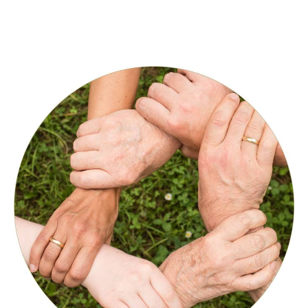
Kita_FSJ_20230503